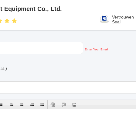
t Equipment Co., Ltd.
Vertrouwen
Seal
Enter Your Email
td.
)