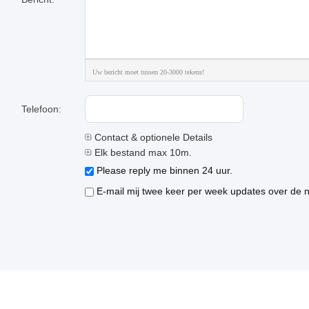
Uw bericht moet tussen 20-3000 tekens!
Telefoon:
Contact & optionele Details
Elk bestand max 10m.
Please reply me binnen 24 uur.
E-mail mij twee keer per week updates over de n