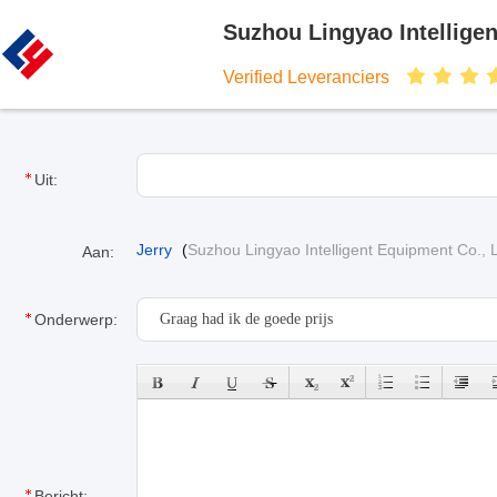
Suzhou Lingyao Intelligen
Verified Leveranciers
Uit:
Jerry
(
Suzhou Lingyao Intelligent Equipment Co., L
Aan:
Onderwerp:
Bericht: