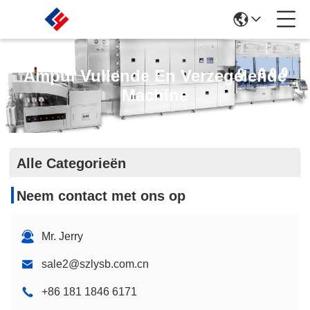
Ampul Vullende En Verzegelende
Machine
Alle Categorieën
Neem contact met ons op
Mr. Jerry
sale2@szlysb.com.cn
+86 181 1846 6171