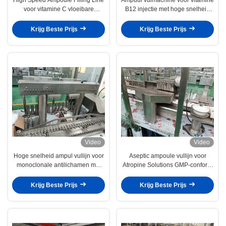
voor vitamine C vloeibare
B12 injectie met hoge snelheid
oplossingen met LAF-systeem en
sterilisatie en hoge precisie
GMP-naleving
Krijg Beste Prijs
Krijg Beste Prijs
Video
Video
Hoge snelheid ampul vullijn voor
Aseptic ampoule vullijn voor
monoclonale antilichamen met
Atropine Solutions GMP-conform
hoge nauwkeurigheid en GMP
26.000BPH met geavanceerd
naleving, hoog geavanceerde
intelligent elektronisch
Krijg Beste Prijs
Krijg Beste Prijs
intelligente HMI en PLC
besturingssysteem