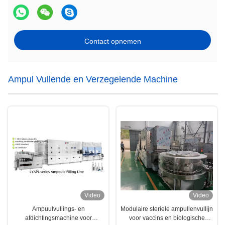
Contact opnemen
Ampul Vullende en Verzegelende Machine
Video
Video
Ampuulvullings- en
Modulaire steriele ampullenvullijn
afdichtingsmachine voor
voor vaccins en biologische