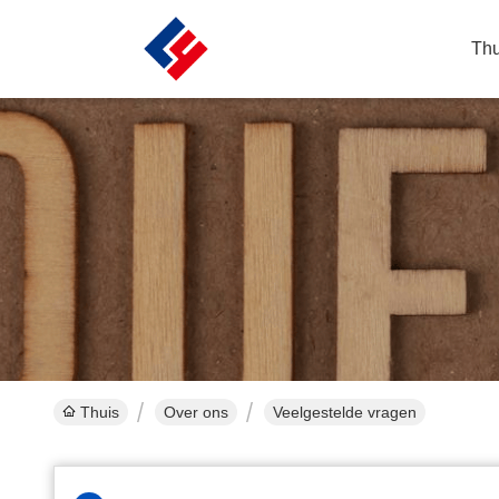
Thu
Thuis
Over ons
Veelgestelde vragen