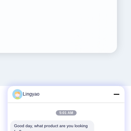
Lingyao
Snel contact
5:01 AM
Telefoon
Good day, what product are you looking 