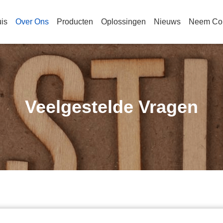
is
Over Ons
Producten
Oplossingen
Nieuws
Neem Con
Veelgestelde Vragen