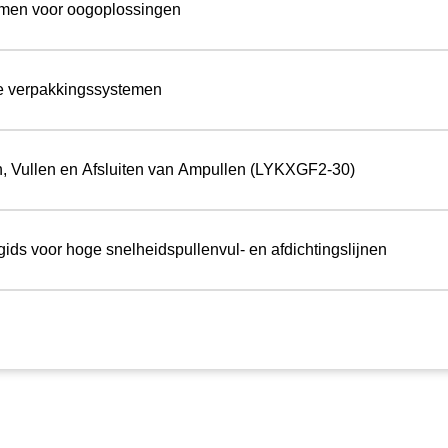
emen voor oogoplossingen
ge verpakkingssystemen
en, Vullen en Afsluiten van Ampullen (LYKXGF2-30)
ds voor hoge snelheidspullenvul- en afdichtingslijnen