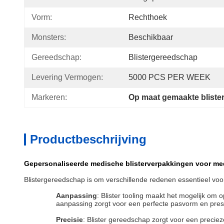
Vorm:
Rechthoek
Monsters:
Beschikbaar
Gereedschap:
Blistergereedschap
Levering Vermogen:
5000 PCS PER WEEK
Markeren:
Op maat gemaakte bliste
Productbeschrijving
Gepersonaliseerde medische blisterverpakkingen voor me
Blistergereedschap is om verschillende redenen essentieel voo
Aanpassing
: Blister tooling maakt het mogelijk o
aanpassing zorgt voor een perfecte pasvorm en prese
Precisie
: Blister gereedschap zorgt voor een preciez