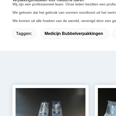
Verpakkingsmiddelen voor medische blaren:
Wij zijn een professioneel team. Onze leden bezitten een profes
We geloven dat het gebruik van vormen voortkomt uit het vertr
We komen uit alle hoeken van de wereld, verenigd door een 
Taggen:
Medicijn Bubbelverpakkingen