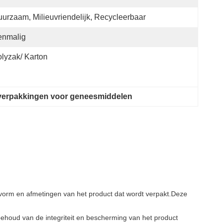
urzaam, Milieuvriendelijk, Recycleerbaar
enmalig
lyzak/ Karton
erverpakkingen voor geneesmiddelen
 vorm en afmetingen van het product dat wordt verpakt.Deze
 behoud van de integriteit en bescherming van het product