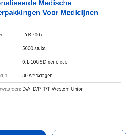
naliseerde Medische
verpakkingen Voor Medicijnen
r:
LYBP007
5000 stuks
0.1-10USD per piece
ijn:
30 werkdagen
rwaarden:
D/A, D/P, T/T, Western Union