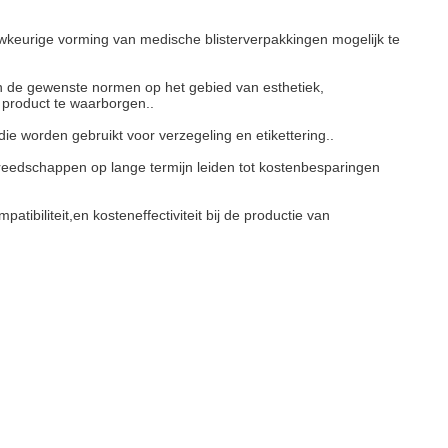
auwkeurige vorming van medische blisterverpakkingen mogelijk te
n de gewenste normen op het gebied van esthetiek,
t product te waarborgen..
ie worden gebruikt voor verzegeling en etikettering..
gereedschappen op lange termijn leiden tot kostenbesparingen
tibiliteit,en kosteneffectiviteit bij de productie van