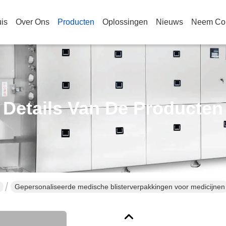
is
Over Ons
Producten
Oplossingen
Nieuws
Neem Con
Details Van De Producten
Gepersonaliseerde medische blisterverpakkingen voor medicijnen