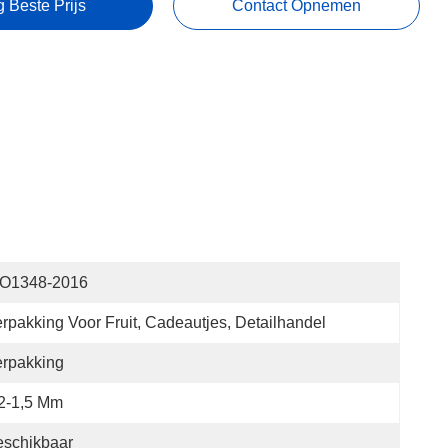
g Beste Prijs
Contact Opnemen
SO1348-2016
rpakking Voor Fruit, Cadeautjes, Detailhandel
rpakking
2-1,5 Mm
eschikbaar