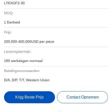
LYKXGF2-30
MOQ:
1 Eenheid
Prijs:
200,000-400,000USD per piece
Leveringstermijn:
180 werkdagen normaal
Betalingsvoorwaarden:
D/A, D/P, T/T, Western Union
Krijg Beste Prijs
Contact Opnemen