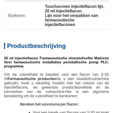
Touchscreen injectieflacon lijn
, 
20 ml injectieflacon
, 
Markeren:
Lijn voor het verpakken van 
farmaceutische 
injectieflaconen
Productbeschrijving
20 ml injectieflacon Farmaceutische vloeistofvuller Mahicne
Voor farmaceutische installaties peristaltische pomp PLC-
programma
Om de vulsnelheid te bepalen voor een flacon van 2-30
ml
Farmaceutische producten
Als u een vloeistofvulmachine
gebruikt, moet u rekening houden met het volume van de
injectieflacons, de gewenste productiesnelheid en de
kenmerken van de vulmachine.Hier is een algemene
benadering om de vulsnelheid te berekenen:
Bereken het vulvolume per flacon:
Voor een bereik van flacons van 2-30 ml moet