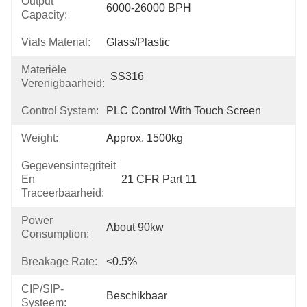
Output
6000-26000 BPH
Capacity:
Vials Material:
Glass/Plastic
Materiële
SS316
Verenigbaarheid:
Control System:
PLC Control With Touch Screen
Weight:
Approx. 1500kg
Gegevensintegriteit
En
21 CFR Part 11
Traceerbaarheid:
Power
About 90kw
Consumption:
Breakage Rate:
<0.5%
CIP/SIP-
Beschikbaar
Systeem: