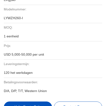
Modelnummer:
LYWZH260-I
MOQ:
1 eenheid
Prijs:
USD 5,000-50,000 per unit
Leveringstermijn:
120 het werkdagen
Betalingsvoorwaarden:
D/A, D/P, T/T, Western Union