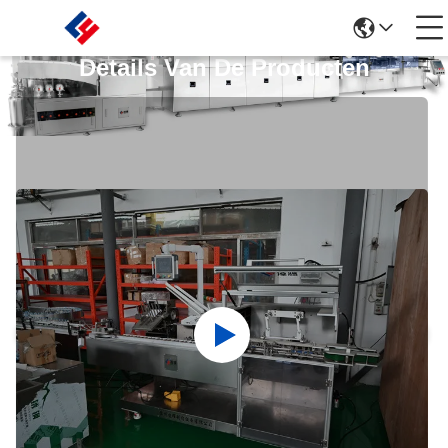
Details Van De Producten