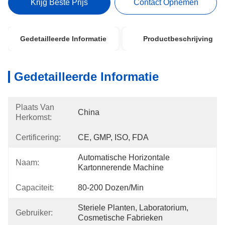
Krijg Beste Prijs
Contact Opnemen
Gedetailleerde Informatie
Productbeschrijving
Gedetailleerde Informatie
Plaats Van
China
Herkomst:
Certificering:
CE, GMP, ISO, FDA
Automatische Horizontale 
Naam:
Kartonnerende Machine
Capaciteit:
80-200 Dozen/min
Steriele Planten, Laboratorium, 
Gebruiker:
Cosmetische Fabrieken