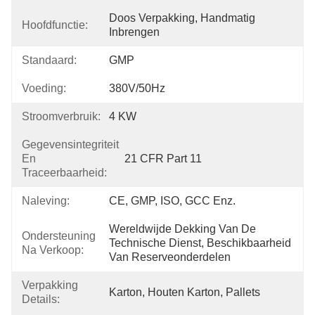
Doos Verpakking, Handmatig 
Hoofdfunctie:
Inbrengen
Standaard:
GMP
Voeding:
380V/50Hz
Stroomverbruik:
4 KW
Gegevensintegriteit
En
21 CFR Part 11
Traceerbaarheid:
Naleving:
CE, GMP, ISO, GCC Enz.
Wereldwijde Dekking Van De 
Ondersteuning
Technische Dienst, Beschikbaarheid 
Na Verkoop:
Van Reserveonderdelen
Verpakking
Karton, Houten Karton, Pallets
Details: