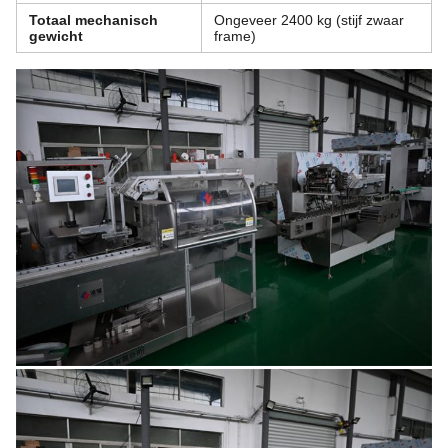
Totaal mechanisch
Ongeveer 2400 kg (stijf zwaar
gewicht
frame)