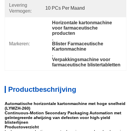
Levering
10 PCs Per Maand
Vermogen:
Horizontale kartonmachine 
voor farmaceutische 
producten
, 
Markeren:
Blister Farmaceutische 
Kartonmachine
, 
Verpakkingsmachine voor 
farmaceutische blistertabletten
Productbeschrijving
Automatische horizontale kartonmachine met hoge snelheid
(LYWZH-260)
Continuous-Motion Secondary Packaging Automation met
geïntegreerde afwijzing van defecten voor high-yield
blisterlijnen
Productoverzicht