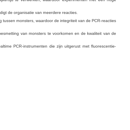
digt de organisatie van meerdere reacties.
ng tussen monsters, waardoor de integriteit van de PCR-reacties
besmetting van monsters te voorkomen en de kwaliteit van de
ltime PCR-instrumenten die zijn uitgerust met fluorescentie-