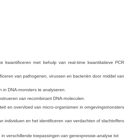
 kwantificeren met behulp van real-time kwantitatieve PCR
ficeren van pathogenen, virussen en bacteriën door middel van
n in DNA-monsters te analyseren.
construeren van recombinant DNA-moleculen.
siteit en overvloed van micro-organismen in omgevingsmonsters
 individuen en het identificeren van verdachten of slachtoffers
in verschillende toepassingen.van genexpressie-analyse tot