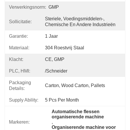
Verwerkingsnorm:
GMP
Steriele, Voedingsmiddelen-, 
Sollicitatie:
Chemische En Andere Industrieën
Garantie:
1 Jaar
Materiaal:
304 Roestvrij Staal
Klacht:
CE, GMP
PLC, HMI:
/Schneider
Packaging
Carton, Wood Carton, Pallets
Details:
Supply Ability:
5 Pcs Per Month
Automatische flessen 
organiserende machine
Markeren:
, 
Organiserende machine voor 