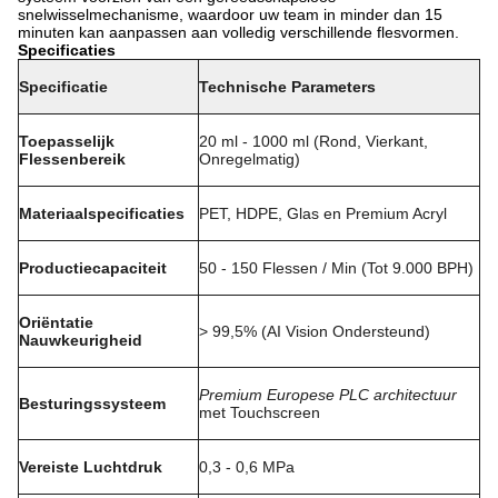
snelwisselmechanisme, waardoor uw team in minder dan 15
minuten kan aanpassen aan volledig verschillende flesvormen.
Specificaties
Specificatie
Technische Parameters
Toepasselijk
20 ml - 1000 ml (Rond, Vierkant,
Flessenbereik
Onregelmatig)
Materiaalspecificaties
PET, HDPE, Glas en Premium Acryl
Productiecapaciteit
50 - 150 Flessen / Min (Tot 9.000 BPH)
Oriëntatie
> 99,5% (AI Vision Ondersteund)
Nauwkeurigheid
Premium Europese PLC architectuur
Besturingssysteem
met Touchscreen
Vereiste Luchtdruk
0,3 - 0,6 MPa