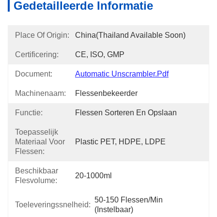
Gedetailleerde Informatie
Place Of Origin:
China(Thailand Available Soon)
Certificering:
CE, ISO, GMP
Document:
Automatic Unscrambler.pdf
Machinenaam:
Flessenbekeerder
Functie:
Flessen Sorteren En Opslaan
Toepasselijk
Materiaal Voor
Plastic PET, HDPE, LDPE
Flessen:
Beschikbaar
20-1000ml
Flesvolume:
50-150 Flessen/min 
Toeleveringssnelheid:
(instelbaar)