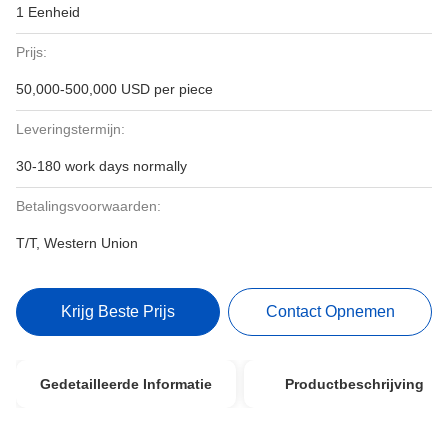
1 Eenheid
Prijs:
50,000-500,000 USD per piece
Leveringstermijn:
30-180 work days normally
Betalingsvoorwaarden:
T/T, Western Union
Krijg Beste Prijs
Contact Opnemen
Gedetailleerde Informatie
Productbeschrijving