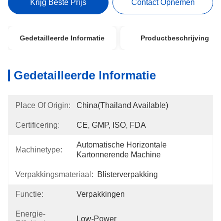
Krijg Beste Prijs
Contact Opnemen
Gedetailleerde Informatie
Productbeschrijving
Gedetailleerde Informatie
Place Of Origin:
China(Thailand Available)
Certificering:
CE, GMP, ISO, FDA
Automatische Horizontale 
Machinetype:
Kartonnerende Machine
Verpakkingsmateriaal:
Blisterverpakking
Functie:
Verpakkingen
Energie-
Low-Power