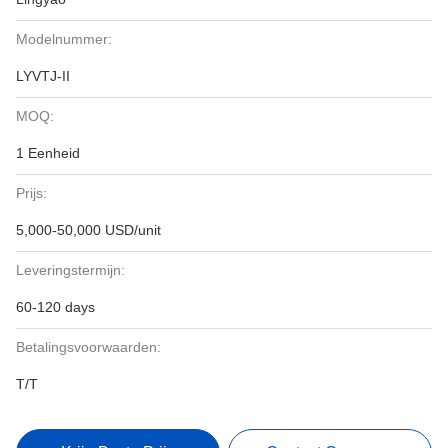
Modelnummer:
LYVTJ-II
MOQ:
1 Eenheid
Prijs:
5,000-50,000 USD/unit
Leveringstermijn:
60-120 days
Betalingsvoorwaarden:
T/T