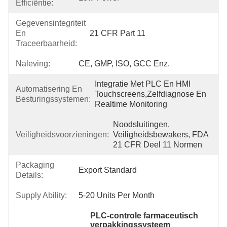
Efficiëntie:
Gegevensintegriteit
En
21 CFR Part 11
Traceerbaarheid:
Naleving:
CE, GMP, ISO, GCC Enz.
Integratie Met PLC En HMI 
Automatisering En
Touchscreens,zelfdiagnose En 
Besturingssystemen:
Realtime Monitoring
Noodsluitingen, 
Veiligheidsvoorzieningen:
Veiligheidsbewakers, FDA 
21 CFR Deel 11 Normen
Packaging
Export Standard
Details:
Supply Ability:
5-20 Units Per Month
PLC-controle farmaceutisch 
verpakkingssysteem