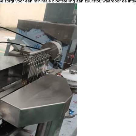
sel
zorgt voor een minimale blootstelling aan zuurstof, waardoor de inte