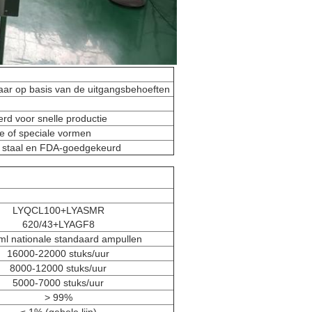
aar op basis van de uitgangsbehoeften
rd voor snelle productie
e of speciale vormen
ij staal en FDA-goedgekeurd
LYQCL100+LYASMR
620/43+LYAGF8
ml nationale standaard ampullen
16000-22000 stuks/uur
8000-12000 stuks/uur
5000-7000 stuks/uur
> 99%