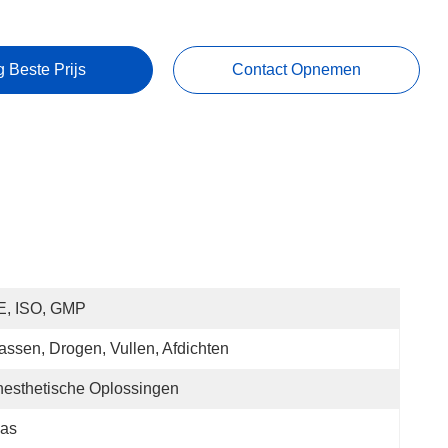
g Beste Prijs
Contact Opnemen
E, ISO, GMP
ssen, Drogen, Vullen, Afdichten
esthetische Oplossingen
las