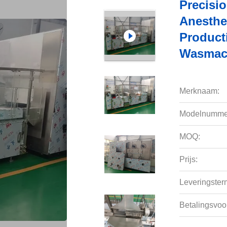
Precisi
Anesthe
Product
Wasmac
Merknaam:
Modelnumme
MOQ:
Prijs:
Leveringsterm
Betalingsvoo