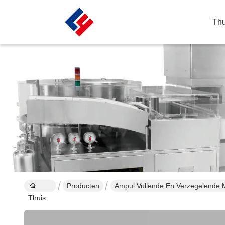
Thu
Producten
Ampul Vullende En Verzegelende 
Thuis