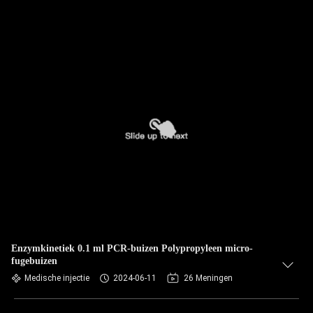
Enzymkinetiek 0.1 ml PCR-buizen Polypropyleen micro-
fugebuizen
Medische injectie
2024-06-11
26 Meningen