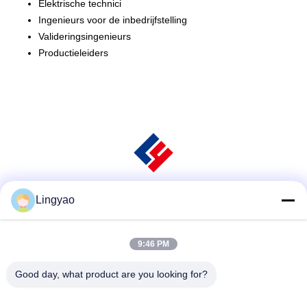
Elektrische technici
Ingenieurs voor de inbedrijfstelling
Valideringsingenieurs
Productieleiders
Lingyao
Sociale media
9:46 PM
Snel contact
Good day, what product are you looking for?
Telefoon