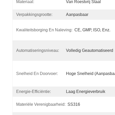
Materiaal:
Van Roestvrij Staal
Verpakkingsgrootte:
Aanpasbaar
Kwaliteitsborging En Naleving:
CE, GMP, ISO, Enz.
Automatiseringsniveau:
Volledig Geautomatiseerd
Snelheid En Doorvoer:
Hoge Snelheid (aanpasba
Energie-Efficiëntie:
Laag Energieverbruik
Materiële Verenigbaarheid:
SS316