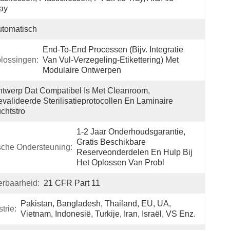
ay
tomatisch
End-To-End Processen (bijv. Integratie 
lossingen:
Van Vul-Verzegeling-Etikettering) Met 
Modulaire Ontwerpen
twerp Dat Compatibel Is Met Cleanroom, 
valideerde Sterilisatieprotocollen En Laminaire 
chtstro
1-2 Jaar Onderhoudsgarantie, 
Gratis Beschikbare 
sche Ondersteuning:
Reserveonderdelen En Hulp Bij 
Het Oplossen Van Probl
erbaarheid:
21 CFR Part 11
Pakistan, Bangladesh, Thailand, EU, UA, 
trie:
Vietnam, Indonesië, Turkije, Iran, Israël, VS Enz.