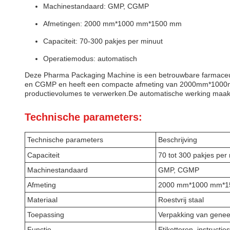
Machinestandaard: GMP, CGMP
Afmetingen: 2000 mm*1000 mm*1500 mm
Capaciteit: 70-300 pakjes per minuut
Operatiemodus: automatisch
Deze Pharma Packaging Machine is een betrouwbare farmaceuti
en CGMP en heeft een compacte afmeting van 2000mm*1000mm
productievolumes te verwerken.De automatische werking maakt h
Technische parameters:
Technische parameters
Beschrijving
Capaciteit
70 tot 300 pakjes per
Machinestandaard
GMP, CGMP
Afmeting
2000 mm*1000 mm*
Materiaal
Roestvrij staal
Toepassing
Verpakking van genee
Functie
Etiketteren, instructi