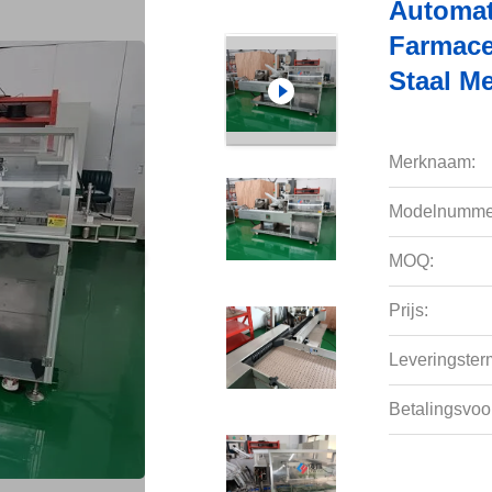
Automat
Farmace
Staal M
Merknaam:
Modelnumme
MOQ:
Prijs:
Leveringsterm
Betalingsvoo