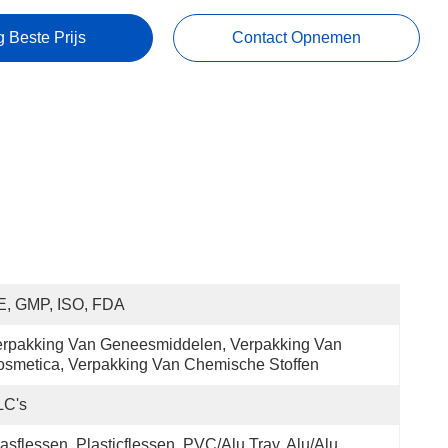
g Beste Prijs
Contact Opnemen
E, GMP, ISO, FDA
rpakking Van Geneesmiddelen, Verpakking Van 
smetica, Verpakking Van Chemische Stoffen
LC's
asflessen, Plasticflessen, PVC/Alu Tray, Alu/Alu 