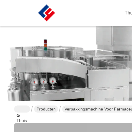
Thu
Producten
Verpakkingsmachine Voor Farmaceu
Thuis