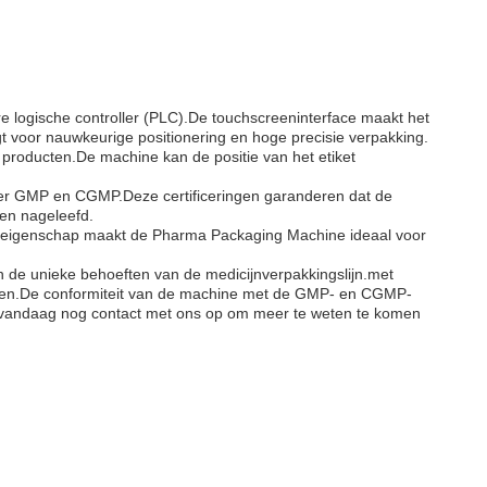
 logische controller (PLC).De touchscreeninterface maakt het
 voor nauwkeurige positionering en hoge precisie verpakking.
producten.De machine kan de positie van het etiket
er GMP en CGMP.Deze certificeringen garanderen dat de
en nageleefd.
ze eigenschap maakt de Pharma Packaging Machine ideaal voor
 de unieke behoeften van de medicijnverpakkingslijn.met
eden.De conformiteit van de machine met de GMP- en CGMP-
em vandaag nog contact met ons op om meer te weten te komen