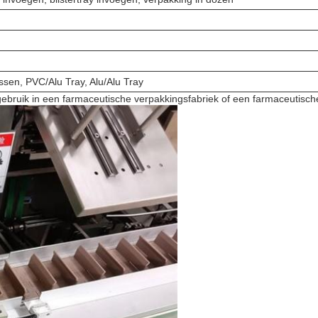
essen, PVC/Alu Tray, Alu/Alu Tray
bruik in een farmaceutische verpakkingsfabriek of een farmaceutische