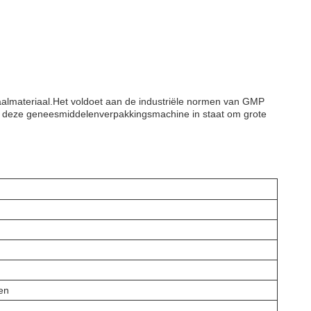
almateriaal.Het voldoet aan de industriële normen van GMP
deze geneesmiddelenverpakkingsmachine in staat om grote
en