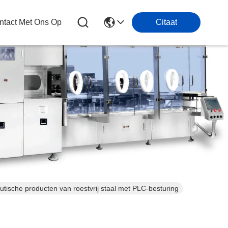
tact Met Ons Op
Citaat
ische producten van roestvrij staal met PLC-besturing