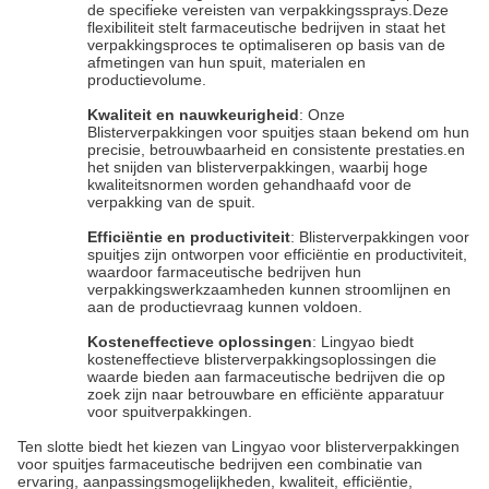
de specifieke vereisten van verpakkingssprays.Deze
flexibiliteit stelt farmaceutische bedrijven in staat het
verpakkingsproces te optimaliseren op basis van de
afmetingen van hun spuit, materialen en
productievolume.
Kwaliteit en nauwkeurigheid
: Onze
Blisterverpakkingen voor spuitjes staan bekend om hun
precisie, betrouwbaarheid en consistente prestaties.en
het snijden van blisterverpakkingen, waarbij hoge
kwaliteitsnormen worden gehandhaafd voor de
verpakking van de spuit.
Efficiëntie en productiviteit
: Blisterverpakkingen voor
spuitjes zijn ontworpen voor efficiëntie en productiviteit,
waardoor farmaceutische bedrijven hun
verpakkingswerkzaamheden kunnen stroomlijnen en
aan de productievraag kunnen voldoen.
Kosteneffectieve oplossingen
: Lingyao biedt
kosteneffectieve blisterverpakkingsoplossingen die
waarde bieden aan farmaceutische bedrijven die op
zoek zijn naar betrouwbare en efficiënte apparatuur
voor spuitverpakkingen.
Ten slotte biedt het kiezen van Lingyao voor blisterverpakkingen
voor spuitjes farmaceutische bedrijven een combinatie van
ervaring, aanpassingsmogelijkheden, kwaliteit, efficiëntie,