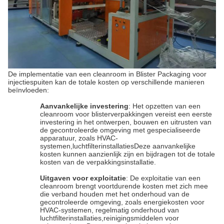
De implementatie van een cleanroom in Blister Packaging voor
injectiespuiten kan de totale kosten op verschillende manieren
beïnvloeden:
Aanvankelijke investering
: Het opzetten van een
cleanroom voor blisterverpakkingen vereist een eerste
investering in het ontwerpen, bouwen en uitrusten van
de gecontroleerde omgeving met gespecialiseerde
apparatuur, zoals HVAC-
systemen,luchtfilterinstallatiesDeze aanvankelijke
kosten kunnen aanzienlijk zijn en bijdragen tot de totale
kosten van de verpakkingsinstallatie.
Uitgaven voor exploitatie
: De exploitatie van een
cleanroom brengt voortdurende kosten met zich mee
die verband houden met het onderhoud van de
gecontroleerde omgeving, zoals energiekosten voor
HVAC-systemen, regelmatig onderhoud van
luchtfilterinstallaties,reinigingsmiddelen voor