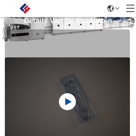
Details Van De Producten