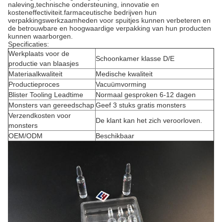
naleving,technische ondersteuning, innovatie en
kosteneffectiviteit.farmaceutische bedrijven hun
verpakkingswerkzaamheden voor spuitjes kunnen verbeteren en
de betrouwbare en hoogwaardige verpakking van hun producten
kunnen waarborgen.
Specificaties:
Werkplaats voor de
Schoonkamer klasse D/E
productie van blaasjes
Materiaalkwaliteit
Medische kwaliteit
Productieproces
Vacuümvorming
Blister Tooling Leadtime
Normaal gesproken 6-12 dagen
Monsters van gereedschap
Geef 3 stuks gratis monsters
Verzendkosten voor
De klant kan het zich veroorloven.
monsters
OEM/ODM
Beschikbaar