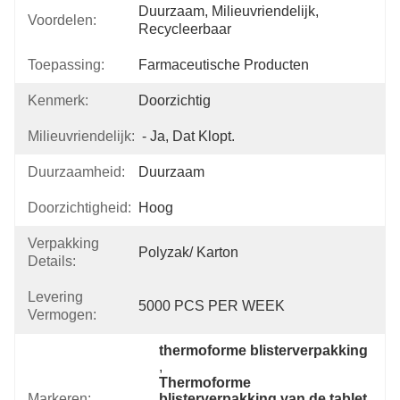
Duurzaam, Milieuvriendelijk, 
Voordelen:
Recycleerbaar
Toepassing:
Farmaceutische Producten
Kenmerk:
Doorzichtig
Milieuvriendelijk:
- Ja, Dat Klopt.
Duurzaamheid:
Duurzaam
Doorzichtigheid:
Hoog
Verpakking
Polyzak/ Karton
Details:
Levering
5000 PCS PER WEEK
Vermogen:
thermoforme blisterverpakking
, 
Thermoforme 
Markeren:
blisterverpakking van de tablet