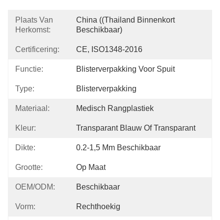
Plaats Van
China ((Thailand Binnenkort 
Herkomst:
Beschikbaar)
Certificering:
CE, ISO1348-2016
Functie:
Blisterverpakking Voor Spuit
Type:
Blisterverpakking
Materiaal:
Medisch Rangplastiek
Kleur:
Transparant Blauw Of Transparant
Dikte:
0.2-1,5 Mm Beschikbaar
Grootte:
Op Maat
OEM/ODM:
Beschikbaar
Vorm:
Rechthoekig