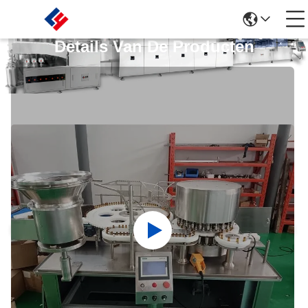
Details Van De Producten