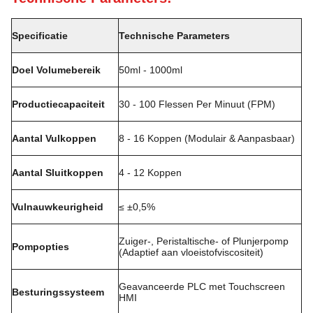
Specificatie
Technische Parameters
Doel Volumebereik
50ml - 1000ml
Productiecapaciteit
30 - 100 Flessen Per Minuut (FPM)
Aantal Vulkoppen
8 - 16 Koppen (Modulair & Aanpasbaar)
Aantal Sluitkoppen
4 - 12 Koppen
Vulnauwkeurigheid
≤ ±0,5%
Zuiger-, Peristaltische- of Plunjerpomp
Pompopties
(Adaptief aan vloeistofviscositeit)
Geavanceerde PLC met Touchscreen
Besturingssysteem
HMI