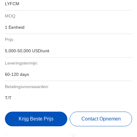
LYFCM
MOQ:
1 Eenheid
Prijs:
5,000-50,000 USD/unit
Leveringstermijn:
60-120 days
Betalingsvoorwaarden:
T/T
Krijg Beste Prijs
Contact Opnemen