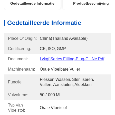
Gedetailleerde Informatie
Productbeschrijving
Gedetailleerde Informatie
Place Of Origin:
China(Thailand Available)
Certificering:
CE, ISO, GMP
Document:
Lykgf Series Filling-Plug-C...ne.pdf
Machinenaam:
Orale Vloeibare Vuller
Flessen Wassen, Steriliseren, 
Functie:
Vullen, Aansluiten, Afdekken
Vulvolume:
50-1000 Ml
Typ Van
Orale Vloeistof
Vloeistof: