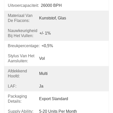
Uitvoercapaciteit:
26000 BPH
Materiaal Van
Kunststof, Glas
De Flacons:
Nauwkeurigheid
+/- 1%
Bij Het Vullen:
Breukpercentage:
<0,5%
Stylus Van Het
Vol
Aansluiten:
Afdekkend
Multi
Hoofd:
LAF:
Ja
Packaging
Export Standard
Details:
Supply Ability:
5-20 Units Per Month