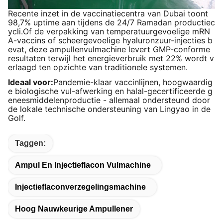
Recente inzet in de vaccinatiecentra van Dubai toont
98,7% uptime aan tijdens de 24/7 Ramadan productiec
ycli.Of de verpakking van temperatuurgevoelige mRN
A-vaccins of scheergevoelige hyaluronzuur-injecties b
evat, deze ampullenvulmachine levert GMP-conforme
resultaten terwijl het energieverbruik met 22% wordt v
erlaagd ten opzichte van traditionele systemen.
Ideaal voor:
Pandemie-klaar vaccinlijnen, hoogwaardig
e biologische vul-afwerking en halal-gecertificeerde g
eneesmiddelenproductie - allemaal ondersteund door
de lokale technische ondersteuning van Lingyao in de
Golf.
Taggen:
Ampul En Injectieflacon Vulmachine
Injectieflaconverzegelingsmachine
Hoog Nauwkeurige Ampullener