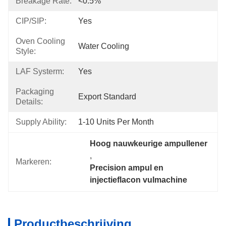
Breakage Rate:
<0.5%
CIP/SIP:
Yes
Oven Cooling
Water Cooling
Style:
LAF Systerm:
Yes
Packaging
Export Standard
Details:
Supply Ability:
1-10 Units Per Month
Hoog nauwkeurige ampullener
, 
Markeren:
Precision ampul en 
injectieflacon vulmachine
Productbeschrijving