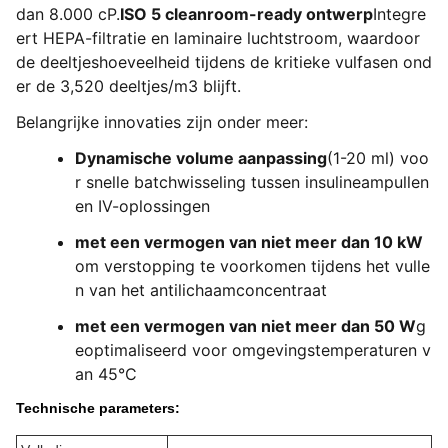
dan 8.000 cP.
ISO 5 cleanroom-ready ontwerp
Integre
ert HEPA-filtratie en laminaire luchtstroom, waardoor
de deeltjeshoeveelheid tijdens de kritieke vulfasen ond
er de 3,520 deeltjes/m3 blijft.
Belangrijke innovaties zijn onder meer:
Dynamische volume aanpassing
(1-20 ml) voo
r snelle batchwisseling tussen insulineampullen
en IV-oplossingen
met een vermogen van niet meer dan 10 kW
om verstopping te voorkomen tijdens het vulle
n van het antilichaamconcentraat
met een vermogen van niet meer dan 50 W
g
eoptimaliseerd voor omgevingstemperaturen v
an 45°C
Technische parameters: