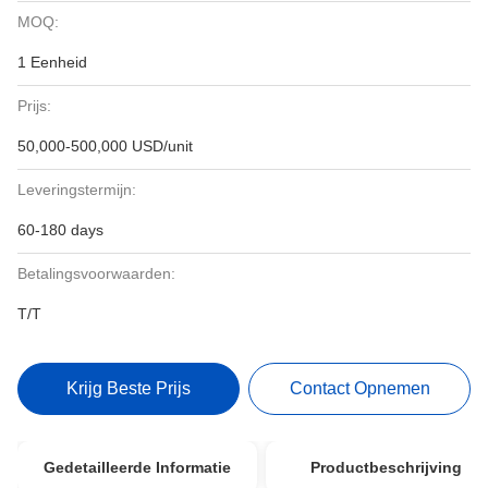
MOQ:
1 Eenheid
Prijs:
50,000-500,000 USD/unit
Leveringstermijn:
60-180 days
Betalingsvoorwaarden:
T/T
Krijg Beste Prijs
Contact Opnemen
Gedetailleerde Informatie
Productbeschrijving