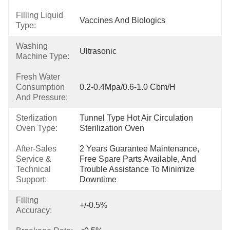
Filling Liquid
Vaccines And Biologics
Type:
Washing
Ultrasonic
Machine Type:
Fresh Water
Consumption
0.2-0.4Mpa/0.6-1.0 Cbm/h
And Pressure:
Sterlization
Tunnel Type Hot Air Circulation 
Oven Type:
Sterilization Oven
After-Sales
2 Years Guarantee Maintenance, 
Service &
Free Spare Parts Available, And 
Technical
Trouble Assistance To Minimize 
Support:
Downtime
Filling
+/-0.5%
Accuracy: