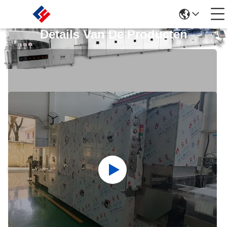
Details Van De Producten