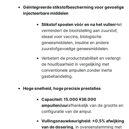
Geïntegreerde stikstofbescherming voor gevoelige
injecteerbare middelen
Stikstof spoelen vóór en na het vullen
Het
vermindert de blootstelling aan zuurstof,
ideaal voor vaccins, biologische
geneesmiddelen, insuline en andere
zuurstofgevoelige geneesmiddelen.
Verbetert de productstabiliteit en verlengt
de houdbaarheid in vergelijking met
conventionele ampullen zonder inerte
gasbehandeling.
Hoge snelheid, hoge precisie prestaties
Capaciteit: 15.000 ¥36.000
ampullen/uur
afhankelijk van de grootte en
configuratie van de ampul.
Vullingsnauwkeurigheid: ±0,5% afwijking
van de dosering
, in overeenstemming met