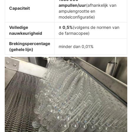
ampullen/uur
(afhankelijk van
Capaciteit
ampulengrootte en
modelconfiguratie)
Volledige
± 0,5%
(volgens de normen van
nauwkeurigheid
de farmacopee)
Brekingspercentage
minder dan 0,01%
(gehele lijn)