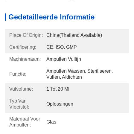
Gedetailleerde Informatie
Place Of Origin:
China(Thailand Available)
Certificering:
CE, ISO, GMP
Machinenaam:
Ampullen Vullijn
Ampullen Wassen, Steriliseren, 
Functie:
Vullen, Afdichten
Vulvolume:
1 Tot 20 Ml
Typ Van
Oplossingen
Vloeistof:
Materiaal Voor
Glas
Ampullen: