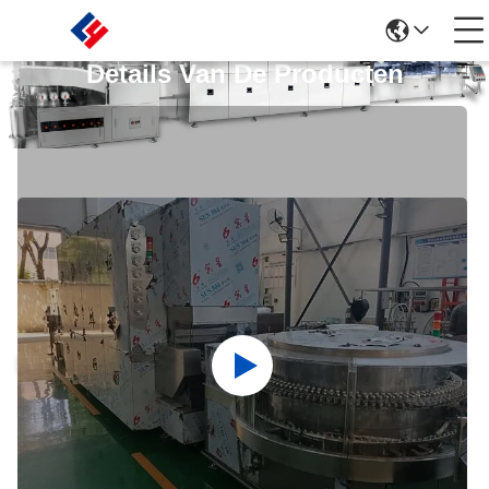
Details Van De Producten