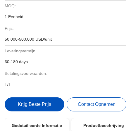
MOQ:
1 Eenheid
Prijs:
50,000-500,000 USD/unit
Leveringstermijn:
60-180 days
Betalingsvoorwaarden:
T/T
Krijg Beste Prijs
Contact Opnemen
Gedetailleerde Informatie
Productbeschrijving