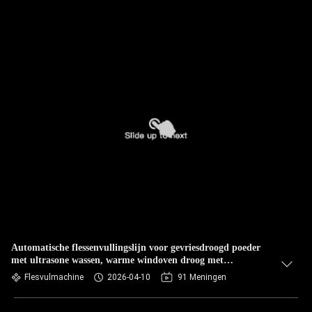
Automatische flessenvullingslijn voor gevriesdroogd poeder
met ultrasone wassen, warme windoven droog met
peristaltische pomp
Flesvulmachine
2026-04-10
91 Meningen